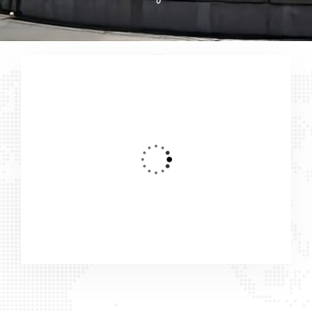
Restaurants
Vida Nocturna