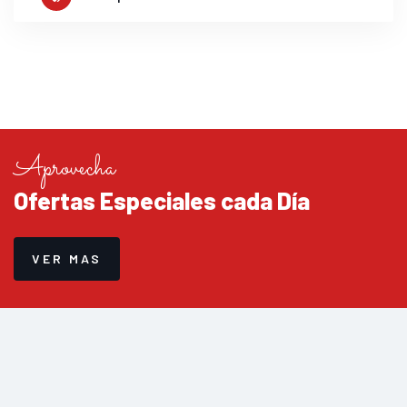
Aprovecha
Ofertas Especiales cada Día
VER MAS