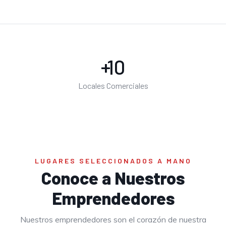
+
10
Locales Comerciales
LUGARES SELECCIONADOS A MANO
Conoce a Nuestros
Emprendedores
Nuestros emprendedores son el corazón de nuestra