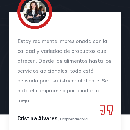
Me encanta la dedicación que ponen
en cada uno de sus productos y
servicios. Es evidente que valoran a
sus clientes, y eso se refleja en cada
experiencia
Kevin Soto,
Emprendedor