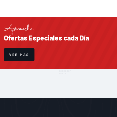
Aprovecha
Ofertas Especiales cada Día
VER MAS