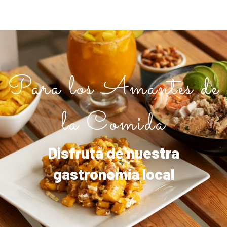
Para los Amantes de
la Comida
Disfruta de nuestra
gastronomía local