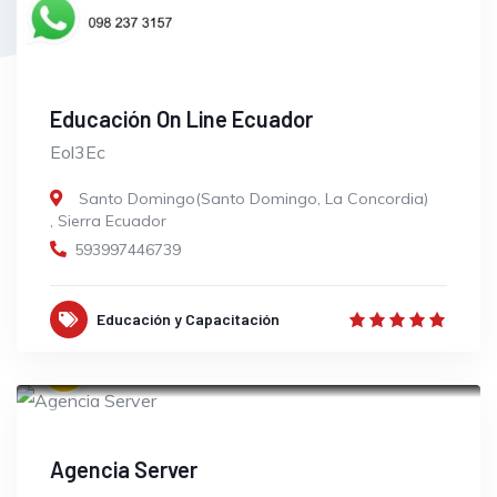
Educación On Line Ecuador
Eol3Ec
Santo Domingo(Santo Domingo, La Concordia)
,
Sierra Ecuador
593997446739
Educación y Capacitación
OPEN
Agencia Server