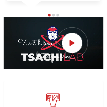
Watch how
listing works