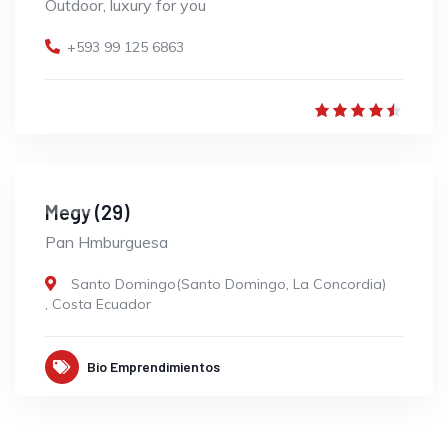
Outdoor, luxury for you
+593 99 125 6863
OPEN
Megy (29)
Pan Hmburguesa
Santo Domingo(Santo Domingo, La Concordia)
,
Costa Ecuador
Bio Emprendimientos