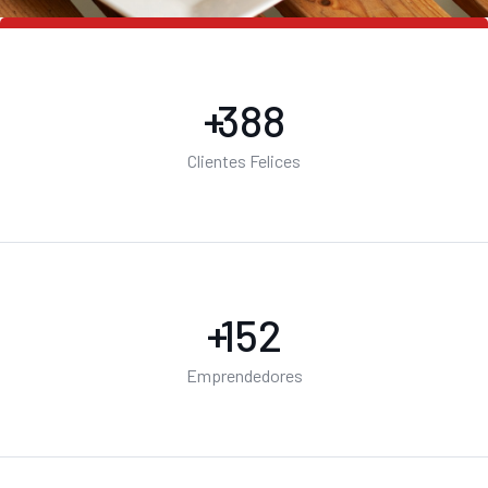
+
500
Clientes Felices
+
200
Emprendedores