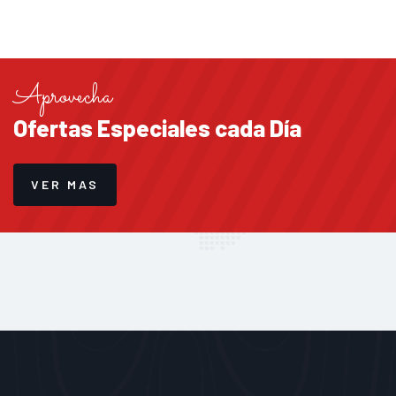
Aprovecha
Ofertas Especiales cada Día
VER MAS