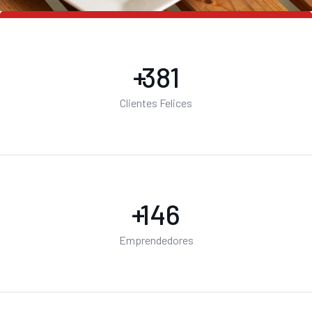
+
500
Clientes Felices
+
200
Emprendedores