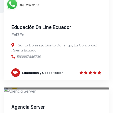
Educación On Line Ecuador
Eol3Ec
Santo Domingo(Santo Domingo, La Concordia)
,
Sierra Ecuador
593997446739
Educación y Capacitación
OPEN
Agencia Server