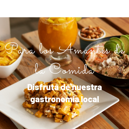
Para los Amantes de
la Comida
Disfruta de nuestra
gastronomía local