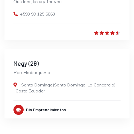
Outdoor, luxury for you
+593 99 125 6863
CLOSED
Megy (29)
Pan Hmburguesa
Santo Domingo(Santo Domingo, La Concordia)
,
Costa Ecuador
Bio Emprendimientos