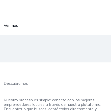
Aprovecha
Ofertas Especiales cada Día
Ver mas
Descubramos
Como trabajamos
Nuestro proceso es simple: conecta con los mejores
emprendedores locales a través de nuestra plataforma.
Encuentra lo que buscas, contáctalos directamente y