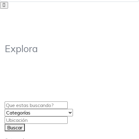
Explora
NEGOCIOS LA TIERRITA
Encuentra excelentes lugares para comer, comprar o
visitar de la mano de expertos locales.
Buscar