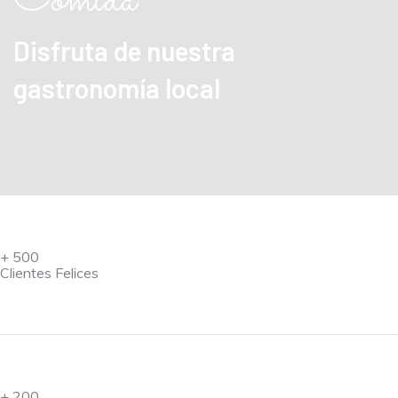
Comida
Disfruta de nuestra
gastronomía local
+
500
Clientes Felices
+
200