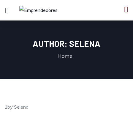
AUTHOR:
SELENA
Home
by Selena