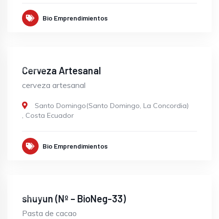
Bio Emprendimientos
OPEN
Cerveza Artesanal
cerveza artesanal
Santo Domingo(Santo Domingo, La Concordia)
,
Costa Ecuador
Bio Emprendimientos
OPEN
shuyun (Nº – BioNeg-33)
Pasta de cacao