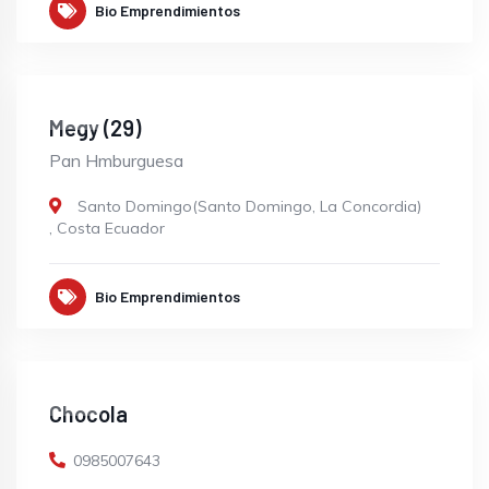
Bio Emprendimientos
OPEN
Megy (29)
Pan Hmburguesa
Santo Domingo(Santo Domingo, La Concordia)
,
Costa Ecuador
Bio Emprendimientos
OPEN
Chocola
0985007643