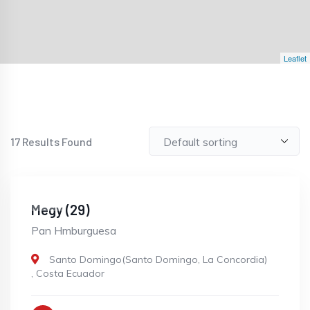
Leaflet
17
Results Found
OPEN
Megy (29)
Pan Hmburguesa
Santo Domingo(Santo Domingo, La Concordia)
,
Costa Ecuador