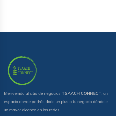
Bienvenido al sitio de negocios
TSAACH CONNECT
, un
espacio donde podrás darle un plus a tu negocio dándole
un mayor alcance en las redes.