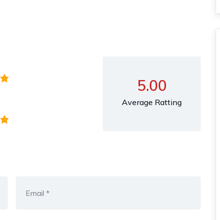
y
5.00
Average Ratting