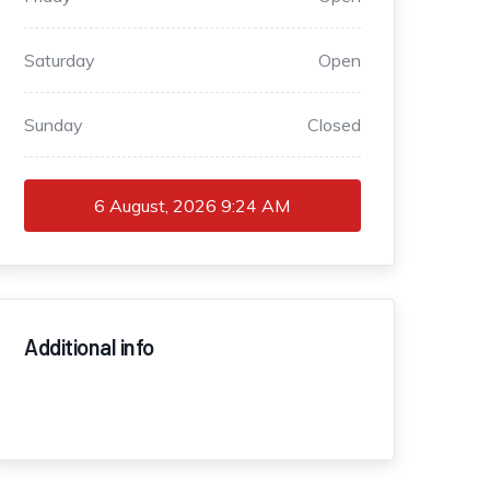
Saturday
Open
Sunday
Closed
6 August, 2026
9:24 AM
Additional info