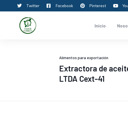
Twitter
Facebook
Pinterest
Yo
Inicio
Noso
Alimentos para exportación
Extractora de acei
LTDA Cext-41