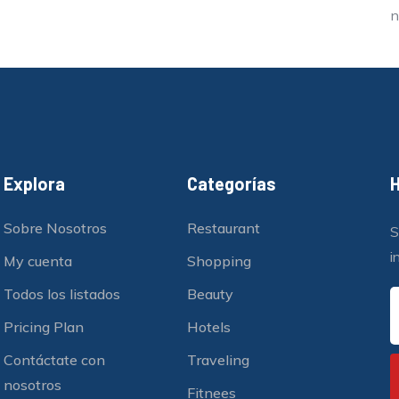
n
Explora
Categorías
H
Sobre Nosotros
Restaurant
S
i
My cuenta
Shopping
Todos los listados
Beauty
Pricing Plan
Hotels
Contáctate con
Traveling
nosotros
Fitnees