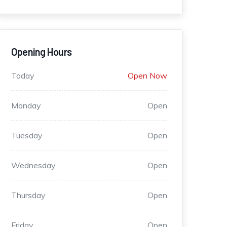
Opening Hours
Today
Open Now
Monday
Open
Tuesday
Open
Wednesday
Open
Thursday
Open
Friday
Open