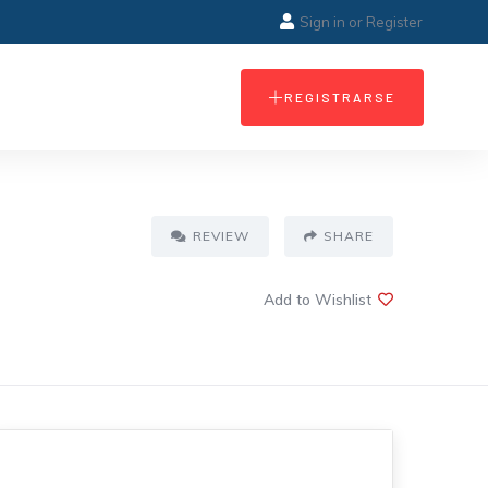
Sign in
or
Register
REGISTRARSE
REVIEW
SHARE
Add to Wishlist