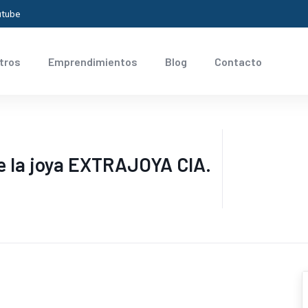
utube
tros
Emprendimientos
Blog
Contacto
te la joya EXTRAJOYA CIA.